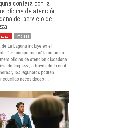
guna contará con la
ra oficina de atención
dana del servicio de
eza
 2023
limpieza
 de La Laguna incluye en el
to ‘150 compromisos’ la creación
imera oficina de atención ciudadana
icio de limpieza, a través de la cual
uneras y los laguneros podrán
r aquellas necesidades ...