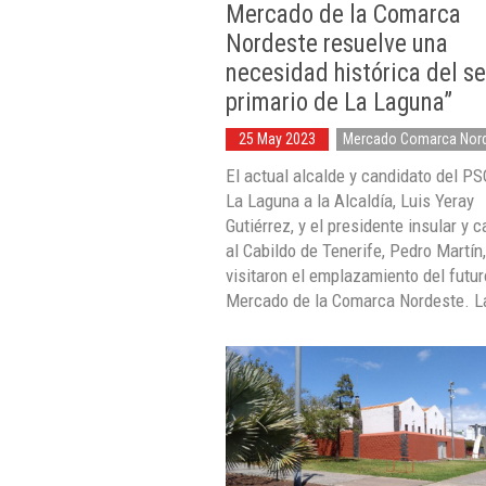
Mercado de la Comarca
Nordeste resuelve una
necesidad histórica del s
primario de La Laguna”
25 May 2023
Mercado Comarca Nor
El actual alcalde y candidato del P
La Laguna a la Alcaldía, Luis Yeray
Gutiérrez, y el presidente insular y 
al Cabildo de Tenerife, Pedro Martín,
visitaron el emplazamiento del futur
Mercado de la Comarca Nordeste. La