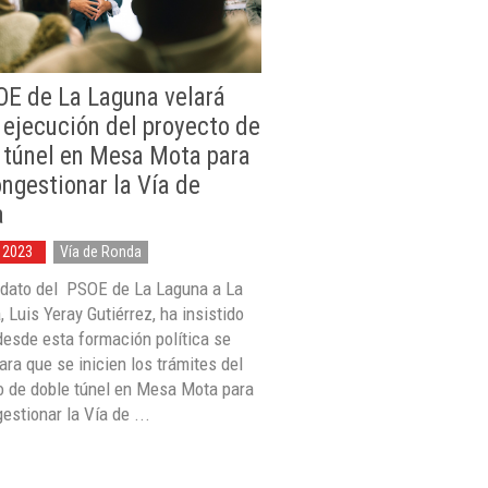
OE de La Laguna velará
a ejecución del proyecto de
 túnel en Mesa Mota para
ngestionar la Vía de
a
 2023
Vía de Ronda
idato del PSOE de La Laguna a La
, Luis Yeray Gutiérrez, ha insistido
desde esta formación política se
ara que se inicien los trámites del
o de doble túnel en Mesa Mota para
stionar la Vía de ...