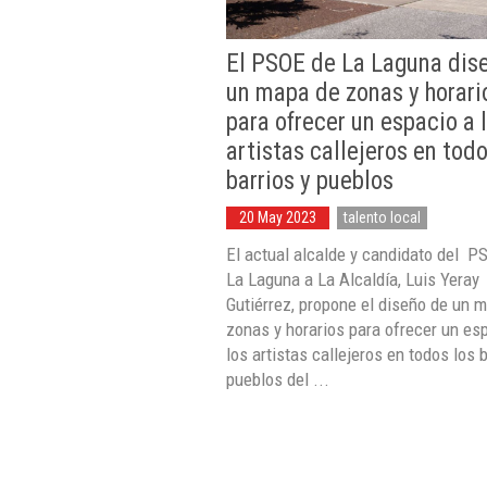
El PSOE de La Laguna dis
un mapa de zonas y horari
para ofrecer un espacio a 
artistas callejeros en todo
barrios y pueblos
20 May 2023
talento local
El actual alcalde y candidato del P
La Laguna a La Alcaldía, Luis Yeray
Gutiérrez, propone el diseño de un 
zonas y horarios para ofrecer un es
los artistas callejeros en todos los b
pueblos del ...