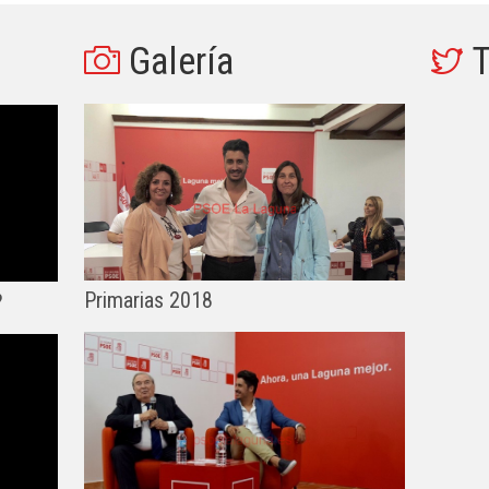
Galería
T
Primarias 2018
?