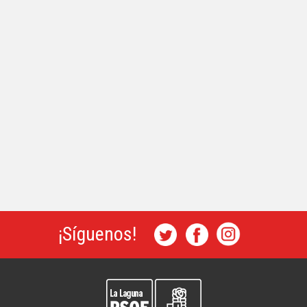
¡Síguenos!