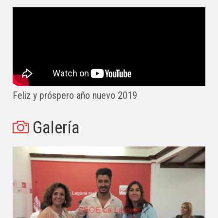
Feliz y próspero año nuevo 2019
Galería