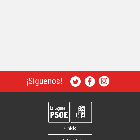
¡Síguenos!
> Inicio