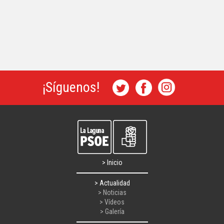
¡Síguenos!
> Inicio
> Actualidad
> Noticias
> Vídeos
> Galería