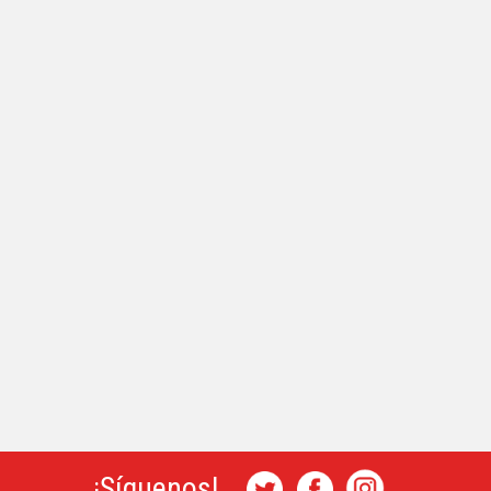
¡Síguenos!