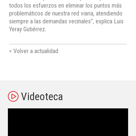
todos los esfuerzos en eliminar los puntos más
problemáticos de nuestra red viaria, atendiendo
siempre a las demandas vecinales”, explica Luis
Yeray Gutiérrez.
< Volver a actualidad
Videoteca