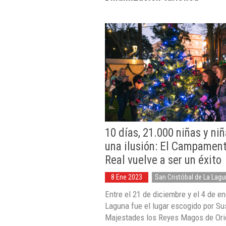
10 días, 21.000 niñas y niñ
una ilusión: El Campamen
Real vuelve a ser un éxito
8 Ene 2023
San Cristóbal de La Lag
Entre el 21 de diciembre y el 4 de e
Laguna fue el lugar escogido por Su
Majestades los Reyes Magos de Ori