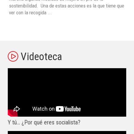
sostenibilidad. Una de estas acciones es la que tiene que
ver con la recogida ...
Videoteca
Y tú… ¿Por qué eres socialista?