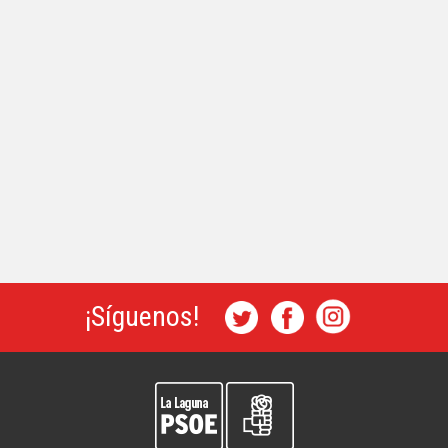
¡Síguenos!