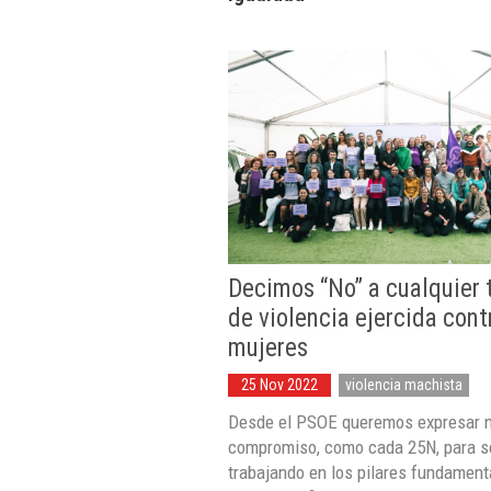
Decimos “No” a cualquier 
de violencia ejercida cont
mujeres
25 Nov 2022
violencia machista
Desde el PSOE queremos expresar 
compromiso, como cada 25N, para s
trabajando en los pilares fundament