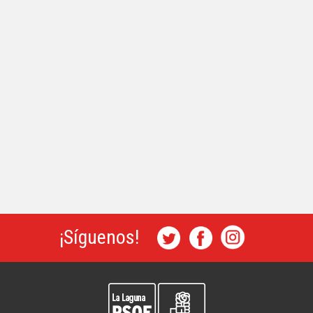
¡Síguenos!