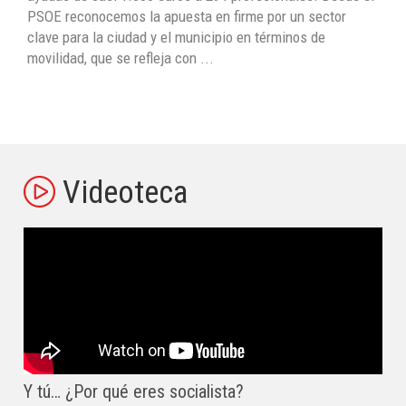
PSOE reconocemos la apuesta en firme por un sector
clave para la ciudad y el municipio en términos de
movilidad, que se refleja con ...
Videoteca
Y tú… ¿Por qué eres socialista?