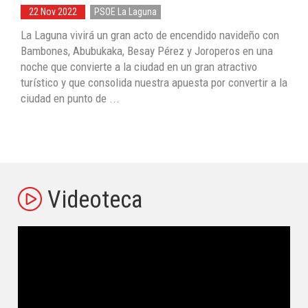
22 Nov 2022
PSOE La Laguna
La Laguna vivirá un gran acto de encendido navideño con
Bambones, Abubukaka, Besay Pérez y Joroperos en una
noche que convierte a la ciudad en un gran atractivo
turístico y que consolida nuestra apuesta por convertir a la
ciudad en punto de ...
Videoteca