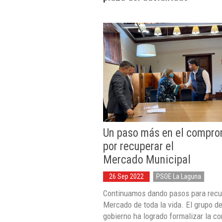
Un paso más en el compro
por recuperar el
Mercado Municipal
26 Sep 2022
PSOE La Laguna
Continuamos dando pasos para recu
Mercado de toda la vida. El grupo d
gobierno ha logrado formalizar la c