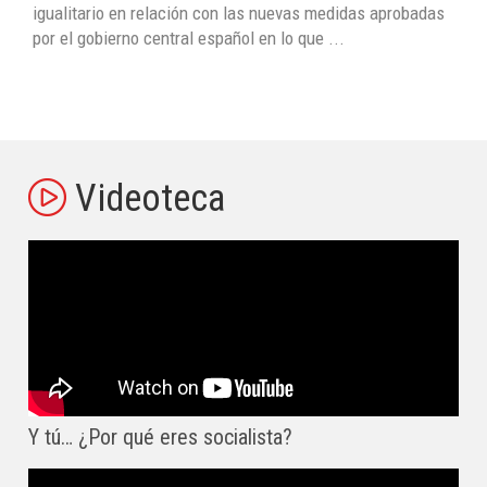
igualitario en relación con las nuevas medidas aprobadas
por el gobierno central español en lo que ...
Videoteca
Y tú… ¿Por qué eres socialista?