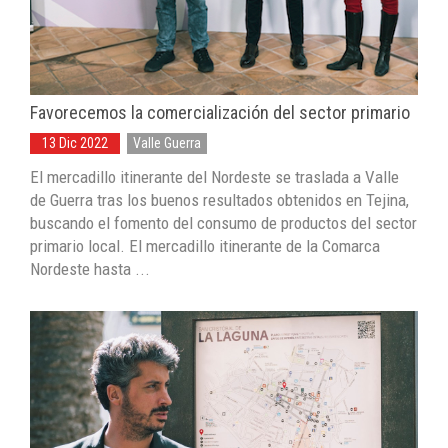
Favorecemos la comercialización del sector primario
13 Dic 2022
Valle Guerra
El mercadillo itinerante del Nordeste se traslada a Valle
de Guerra tras los buenos resultados obtenidos en Tejina,
buscando el fomento del consumo de productos del sector
primario local. El mercadillo itinerante de la Comarca
Nordeste hasta ...