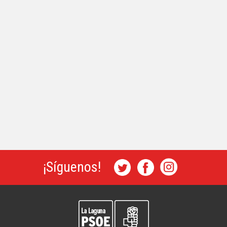
¡Síguenos!