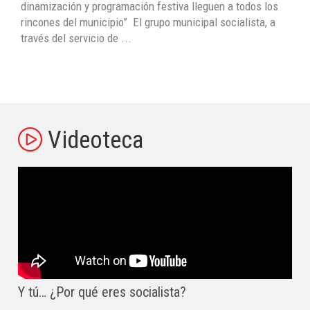
dinamización y programación festiva lleguen a todos los
rincones del municipio” El grupo municipal socialista, a
través del servicio de ...
Videoteca
Y tú… ¿Por qué eres socialista?