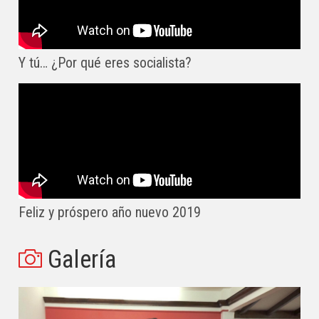
Y tú… ¿Por qué eres socialista?
Feliz y próspero año nuevo 2019
Galería