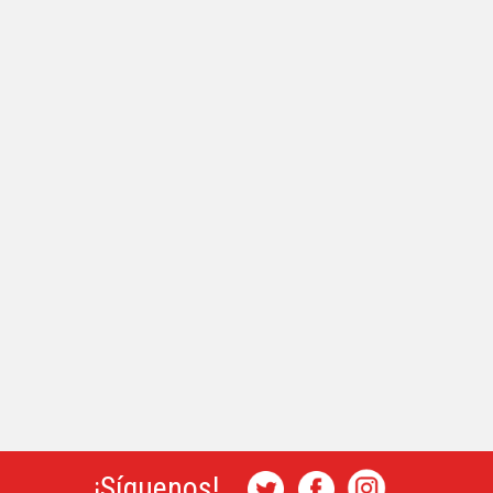
¡Síguenos!