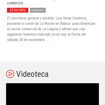
comercio
23 Oct 2022
comercio
El secretario general y alcalde, Luis Yeray Gutiérrez,
presentó el cartel de La Noche en Blanco para dinamizar
al sector comercial de La Laguna y afirmó que «las
laguneras tenemos marcado ya en rojo la fecha del
sábado 26 de noviembre, ...
Videoteca