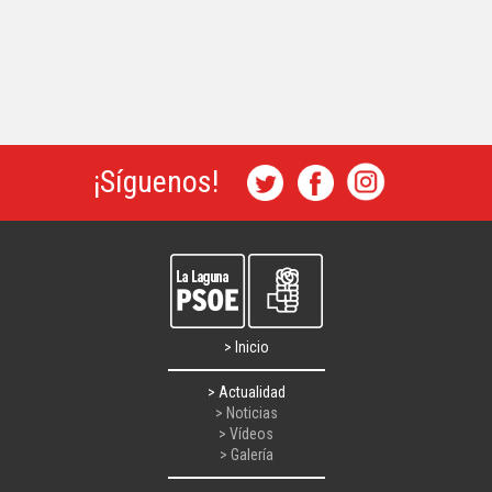
¡Síguenos!
> Inicio
> Actualidad
> Noticias
> Vídeos
> Galería