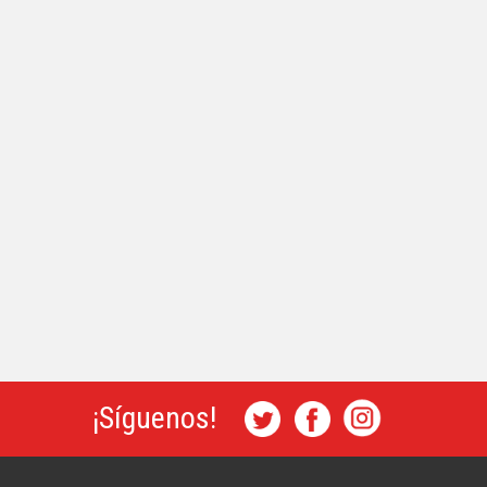
¡Síguenos!