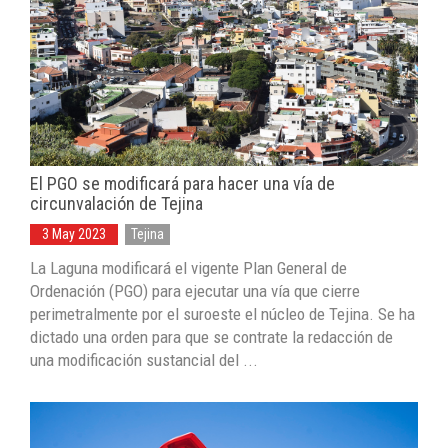
El PGO se modificará para hacer una vía de
circunvalación de Tejina
3 May 2023
Tejina
La Laguna modificará el vigente Plan General de
Ordenación (PGO) para ejecutar una vía que cierre
perimetralmente por el suroeste el núcleo de Tejina. Se ha
dictado una orden para que se contrate la redacción de
una modificación sustancial del ...